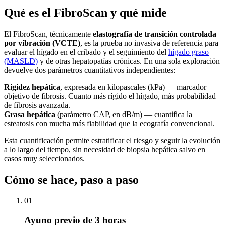
Qué es el FibroScan y qué mide
El FibroScan, técnicamente
elastografía de transición controlada
por vibración (VCTE)
, es la prueba no invasiva de referencia para
evaluar el hígado en el cribado y el seguimiento del
hígado graso
(MASLD)
y de otras hepatopatías crónicas. En una sola exploración
devuelve dos parámetros cuantitativos independientes:
Rigidez hepática
, expresada en kilopascales (kPa) — marcador
objetivo de fibrosis. Cuanto más rígido el hígado, más probabilidad
de fibrosis avanzada.
Grasa hepática
(parámetro CAP, en dB/m) — cuantifica la
esteatosis con mucha más fiabilidad que la ecografía convencional.
Esta cuantificación permite estratificar el riesgo y seguir la evolución
a lo largo del tiempo, sin necesidad de biopsia hepática salvo en
casos muy seleccionados.
Cómo se hace, paso a paso
01
Ayuno previo de 3 horas