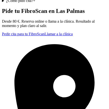
¿Cómo pido cita?
+
Pide tu FibroScan en Las Palmas
Desde 80 €. Reserva online o llama a la clínica. Resultado al
momento y plan claro al salir.
Pedir cita para tu FibroScan
Llamar a la clínica