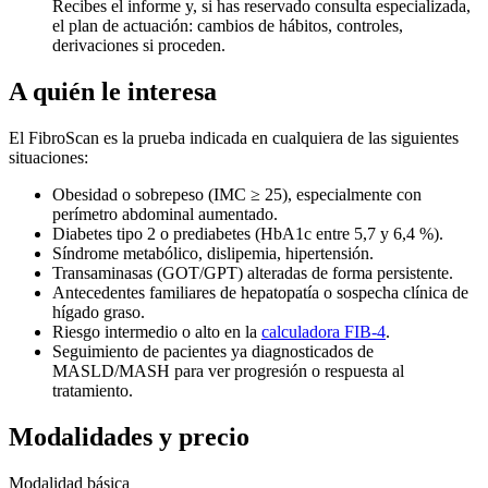
Recibes el informe y, si has reservado consulta especializada,
el plan de actuación: cambios de hábitos, controles,
derivaciones si proceden.
A quién le interesa
El FibroScan es la prueba indicada en cualquiera de las siguientes
situaciones:
Obesidad o sobrepeso (IMC ≥ 25), especialmente con
perímetro abdominal aumentado.
Diabetes tipo 2 o prediabetes (HbA1c entre 5,7 y 6,4 %).
Síndrome metabólico, dislipemia, hipertensión.
Transaminasas (GOT/GPT) alteradas de forma persistente.
Antecedentes familiares de hepatopatía o sospecha clínica de
hígado graso.
Riesgo intermedio o alto en la
calculadora FIB-4
.
Seguimiento de pacientes ya diagnosticados de
MASLD/MASH para ver progresión o respuesta al
tratamiento.
Modalidades y precio
Modalidad básica