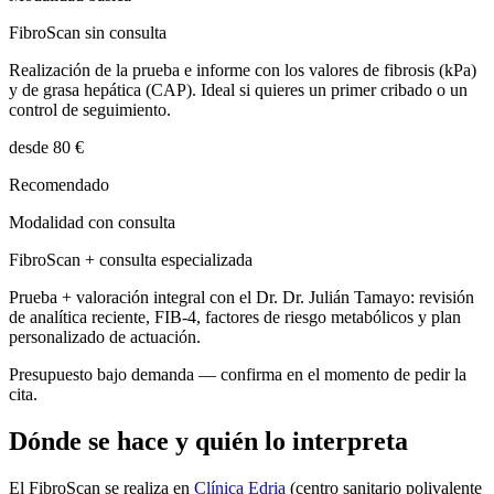
FibroScan sin consulta
Realización de la prueba e informe con los valores de fibrosis (kPa)
y de grasa hepática (CAP). Ideal si quieres un primer cribado o un
control de seguimiento.
desde 80 €
Recomendado
Modalidad con consulta
FibroScan + consulta especializada
Prueba + valoración integral con el Dr.
Dr. Julián Tamayo
: revisión
de analítica reciente, FIB-4, factores de riesgo metabólicos y plan
personalizado de actuación.
Presupuesto bajo demanda — confirma en el momento de pedir la
cita.
Dónde se hace y quién lo interpreta
El FibroScan se realiza en
Clínica Edria
(centro sanitario polivalente