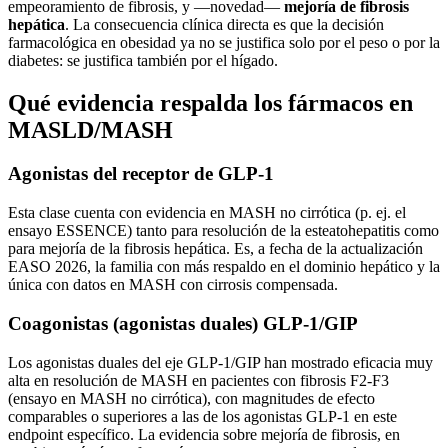
empeoramiento de fibrosis, y —novedad—
mejoría de fibrosis
hepática
. La consecuencia clínica directa es que la decisión
farmacológica en obesidad ya no se justifica solo por el peso o por la
diabetes: se justifica también por el hígado.
Qué evidencia respalda los fármacos en
MASLD/MASH
Agonistas del receptor de GLP-1
Esta clase cuenta con evidencia en MASH no cirrótica (p. ej. el
ensayo ESSENCE) tanto para resolución de la esteatohepatitis como
para mejoría de la fibrosis hepática. Es, a fecha de la actualización
EASO 2026, la familia con más respaldo en el dominio hepático y la
única con datos en MASH con cirrosis compensada.
Coagonistas (agonistas duales) GLP-1/GIP
Los agonistas duales del eje GLP-1/GIP han mostrado eficacia muy
alta en resolución de MASH en pacientes con fibrosis F2-F3
(ensayo en MASH no cirrótica), con magnitudes de efecto
comparables o superiores a las de los agonistas GLP-1 en este
endpoint específico. La evidencia sobre mejoría de fibrosis, en