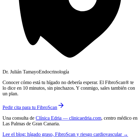
Dr. Julián Tamayo
Endocrinología
Conocer cómo está tu hígado no debería esperar. El FibroScan® te
lo dice en 10 minutos, sin pinchazos. Y conmigo, sales también con
un plan.
Pedir cita para tu FibroScan
Una consulta de
Clínica Edria
— clinicaedria.com
, centro médico en
Las Palmas de Gran Canaria
.
Lee el blog: hígado graso, FibroScan y riesgo cardiovascular →