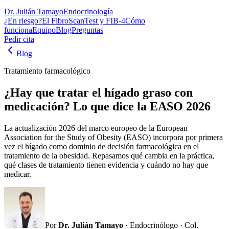
Dr. Julián Tamayo
Endocrinología
¿En riesgo?
El FibroScan
Test y FIB-4
Cómo
funciona
Equipo
Blog
Preguntas
Pedir cita
Blog
Tratamiento farmacológico
¿Hay que tratar el hígado graso con
medicación? Lo que dice la EASO 2026
La actualización 2026 del marco europeo de la European
Association for the Study of Obesity (EASO) incorpora por primera
vez el hígado como dominio de decisión farmacológica en el
tratamiento de la obesidad. Repasamos qué cambia en la práctica,
qué clases de tratamiento tienen evidencia y cuándo no hay que
medicar.
Por
Dr. Julián Tamayo
· Endocrinólogo · Col.