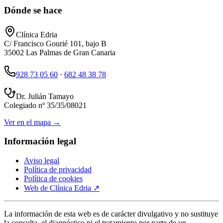
Dónde se hace
Clínica Edria
C/ Francisco Gourié 101, bajo B
35002
Las Palmas de Gran Canaria
928 73 05 60
·
682 48 38 78
Dr. Julián Tamayo
Colegiado nº
35/35/08021
Ver en el mapa →
Información legal
Aviso legal
Política de privacidad
Política de cookies
Web de
Clínica Edria
↗
La información de esta web es de carácter divulgativo y no sustituye
la consulta, el diagnóstico ni el tratamiento por parte de un