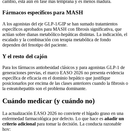
cambio, está aún en fase más temprana y es menos madura.
Fármacos específicos para MASH
A los agonistas del eje GLP-1/GIP se han sumado tratamientos
específicos aprobados para MASH con fibrosis significativa, que
actúan sobre dianas metabólico-hepáticas distintas. La indicación, el
escalado y la combinación con terapia metabólica de fondo
dependen del fenotipo del paciente.
Y el resto del cajón
Para los fármacos antiobesidad clásicos y para agonistas GLP-1 de
generaciones previas, el marco EASO 2026 no presenta evidencia
específica de eficacia en el dominio hepático que justifique
posicionarlos por encima de las clases anteriores cuando la fibrosis o
la esteatohepatitis son el problema dominante.
Cuándo medicar (y cuándo no)
La actualización EASO 2026 no convierte el hígado graso en una
enfermedad farmacológica por defecto. Lo que hace es
añadir un
criterio adicional
para tomar la decisión. La conducta razonable
hoy: