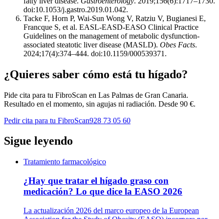
fatty liver disease.
Gastroenterology
. 2019;156(6):1717–1730.
doi:10.1053/j.gastro.2019.01.042.
Tacke F, Horn P, Wai-Sun Wong V, Ratziu V, Bugianesi E,
Francque S, et al. EASL-EASD-EASO Clinical Practice
Guidelines on the management of metabolic dysfunction-
associated steatotic liver disease (MASLD).
Obes Facts
.
2024;17(4):374–444. doi:10.1159/000539371.
¿Quieres saber cómo está tu hígado?
Pide cita para tu FibroScan en
Las Palmas de Gran Canaria
.
Resultado en el momento, sin agujas ni radiación. Desde 90 €.
Pedir cita para tu FibroScan
928 73 05 60
Sigue leyendo
Tratamiento farmacológico
¿Hay que tratar el hígado graso con
medicación? Lo que dice la EASO 2026
La actualización 2026 del marco europeo de la European