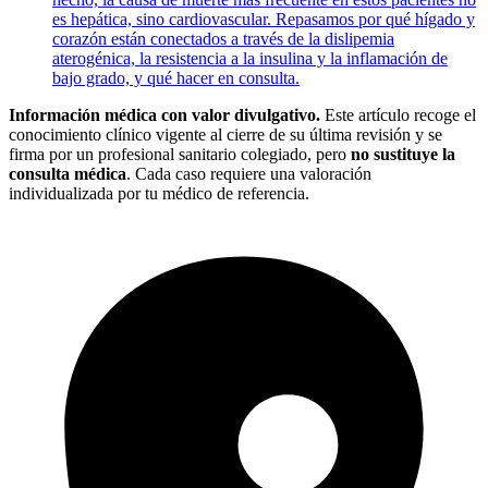
es hepática, sino cardiovascular. Repasamos por qué hígado y
corazón están conectados a través de la dislipemia
aterogénica, la resistencia a la insulina y la inflamación de
bajo grado, y qué hacer en consulta.
Información médica con valor divulgativo.
Este artículo recoge el
conocimiento clínico vigente al cierre de su última revisión y se
firma por un profesional sanitario colegiado, pero
no sustituye la
consulta médica
. Cada caso requiere una valoración
individualizada por tu médico de referencia.