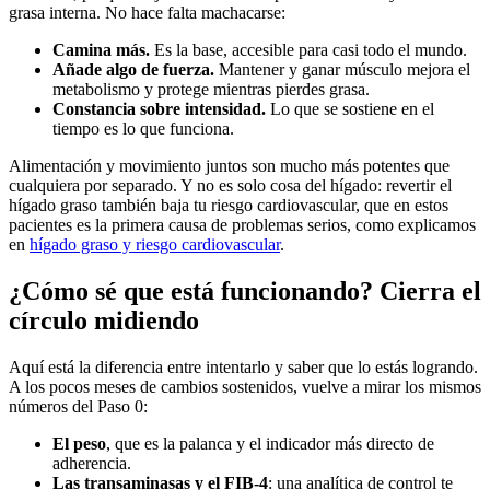
grasa interna. No hace falta machacarse:
Camina más.
Es la base, accesible para casi todo el mundo.
Añade algo de fuerza.
Mantener y ganar músculo mejora el
metabolismo y protege mientras pierdes grasa.
Constancia sobre intensidad.
Lo que se sostiene en el
tiempo es lo que funciona.
Alimentación y movimiento juntos son mucho más potentes que
cualquiera por separado. Y no es solo cosa del hígado: revertir el
hígado graso también baja tu riesgo cardiovascular, que en estos
pacientes es la primera causa de problemas serios, como explicamos
en
hígado graso y riesgo cardiovascular
.
¿Cómo sé que está funcionando? Cierra el
círculo midiendo
Aquí está la diferencia entre intentarlo y saber que lo estás logrando.
A los pocos meses de cambios sostenidos, vuelve a mirar los mismos
números del Paso 0:
El peso
, que es la palanca y el indicador más directo de
adherencia.
Las transaminasas y el FIB-4
: una analítica de control te