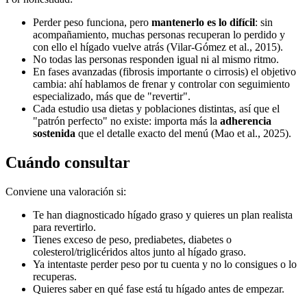
Perder peso funciona, pero
mantenerlo es lo difícil
: sin
acompañamiento, muchas personas recuperan lo perdido y
con ello el hígado vuelve atrás (Vilar-Gómez et al., 2015).
No todas las personas responden igual ni al mismo ritmo.
En fases avanzadas (fibrosis importante o cirrosis) el objetivo
cambia: ahí hablamos de frenar y controlar con seguimiento
especializado, más que de "revertir".
Cada estudio usa dietas y poblaciones distintas, así que el
"patrón perfecto" no existe: importa más la
adherencia
sostenida
que el detalle exacto del menú (Mao et al., 2025).
Cuándo consultar
Conviene una valoración si:
Te han diagnosticado hígado graso y quieres un plan realista
para revertirlo.
Tienes exceso de peso, prediabetes, diabetes o
colesterol/triglicéridos altos junto al hígado graso.
Ya intentaste perder peso por tu cuenta y no lo consigues o lo
recuperas.
Quieres saber en qué fase está tu hígado antes de empezar.