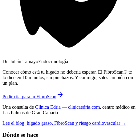
Dr. Julián Tamayo
Endocrinología
Conocer cómo está tu hígado no debería esperar. El FibroScan® te
lo dice en 10 minutos, sin pinchazos. Y conmigo, sales también con
un plan.
Pedir cita para tu FibroScan
Una consulta de
Clínica Edria
— clinicaedria.com
, centro médico en
Las Palmas de Gran Canaria
.
Lee el blog: hígado graso, FibroScan y riesgo cardiovascular →
Dónde se hace