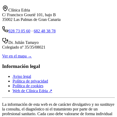
Clínica Edria
C/ Francisco Gourié 101, bajo B
35002
Las Palmas de Gran Canaria
928 73 05 60
·
682 48 38 78
Dr. Julián Tamayo
Colegiado nº
35/35/08021
Ver en el mapa →
Información legal
Aviso legal
Política de privacidad
Política de cookies
Web de
Clínica Edria
↗
La información de esta web es de carácter divulgativo y no sustituye
la consulta, el diagnóstico ni el tratamiento por parte de un
profesional sanitario. Cada caso debe valorarse de forma individual