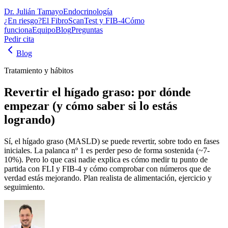
Dr. Julián Tamayo
Endocrinología
¿En riesgo?
El FibroScan
Test y FIB-4
Cómo
funciona
Equipo
Blog
Preguntas
Pedir cita
Blog
Tratamiento y hábitos
Revertir el hígado graso: por dónde
empezar (y cómo saber si lo estás
logrando)
Sí, el hígado graso (MASLD) se puede revertir, sobre todo en fases
iniciales. La palanca nº 1 es perder peso de forma sostenida (~7-
10%). Pero lo que casi nadie explica es cómo medir tu punto de
partida con FLI y FIB-4 y cómo comprobar con números que de
verdad estás mejorando. Plan realista de alimentación, ejercicio y
seguimiento.